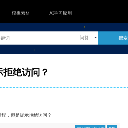
模板素材
AI学习应用
搜索
提示拒绝访问？
ll进程，但是提示拒绝访问？