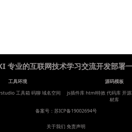
WIKI 专业的互联网技术学习交流开发部署
工具环境
源码模板
wstudio
工具箱
码聊
域名空间
js插件库
html特效
代码库
开源
材库
备案号：
苏ICP备19002694号
关于我们
免责声明