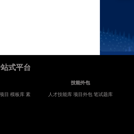
一站式平台
技能外包
项目
模板库
素
人才技能库
项目外包
笔试题库