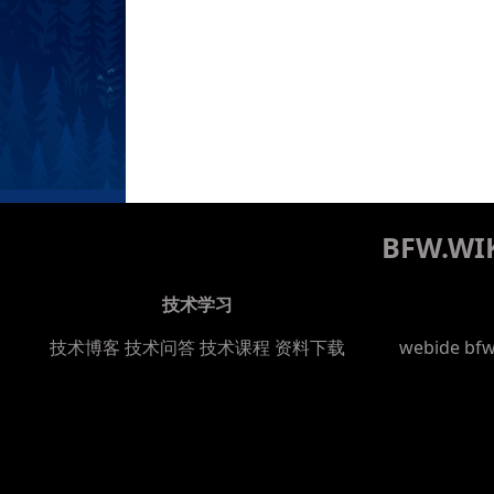
BFW.
技术学习
技术博客
技术问答
技术课程
资料下载
webide bf