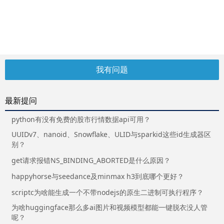
我有问题
最新提问
python有没有免费的股市行情数据api可用？
UUIDv7、nanoid、Snowflake、ULID与sparkid这些id生成器区
别？
get请求报错NS_BINDING_ABORTED是什么原因？
happyhorse与seedance及minmax h3到底哪个更好？
scriptc为啥能生成一个不带nodejs的原生二进制可执行程序？
为啥huggingface那么多ai图片和视频模型都能一键脱衣没人管
呢？