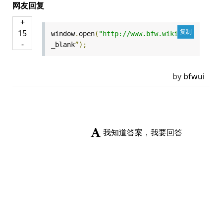
网友回复
+
15
window
.
open
(
"http://www.bfw.wiki"
，“
-
_blank
”);
by
bfwui
我知道答案，我要回答