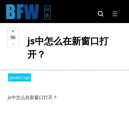
问
答
+
96
js中怎么在新窗口打
-
开？
javascript
js中怎么在新窗口打开？