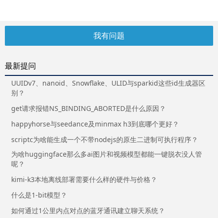
我有问题
最新提问
UUIDv7、nanoid、Snowflake、ULID与sparkid这些id生成器区
别？
get请求报错NS_BINDING_ABORTED是什么原因？
happyhorse与seedance及minmax h3到底哪个更好？
scriptc为啥能生成一个不带nodejs的原生二进制可执行程序？
为啥huggingface那么多ai图片和视频模型都能一键脱衣没人管
呢？
kimi-k3本地离线部署需要什么样的硬件与价格？
什么是1-bit模型？
如何通过1公里内点对点的蓝牙通讯建立聊天系统？