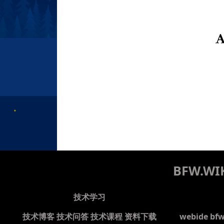
BFW.
技术学习
技术博客
技术问答
技术课程
资料下载
webide bf