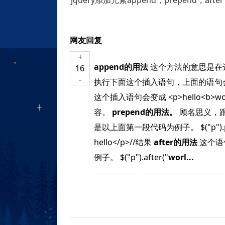
jquery添加元素append，prepend，aft
网友回复
+
append的用法
这个方法的意思是在选中
16
-
执行下面这个插入语句，上面的语句会变成什么样
这个插入语句会变成 <p>hello<b>
容。
prepend的用法。
顾名思义，跟
是以上面第一段代码为例子。 $("p").prep
hello</p>//结果
after的用法
这个语
例子。 $("p").after("
worl...