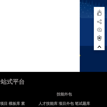
一站式平台
技能外包
源项目
模板库
素
人才技能库
项目外包
笔试题库