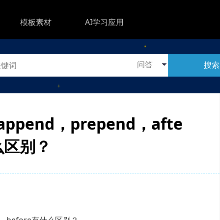
模板素材
AI学习应用
搜索
ppend，prepend，afte
什么区别？