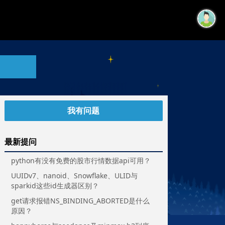
我有问题
最新提问
python有没有免费的股市行情数据api可用？
UUIDv7、nanoid、Snowflake、ULID与
sparkid这些id生成器区别？
get请求报错NS_BINDING_ABORTED是什么
原因？