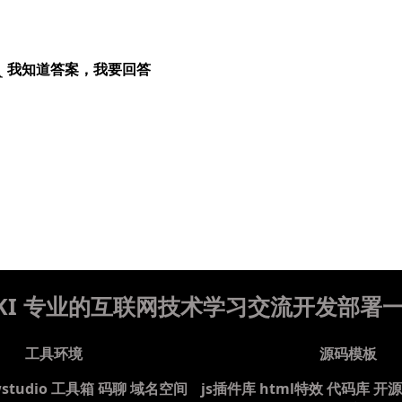
我知道答案，我要回答
WIKI 专业的互联网技术学习交流开发部署
工具环境
源码模板
wstudio
工具箱
码聊
域名空间
js插件库
html特效
代码库
开