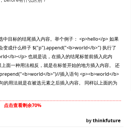
er，before有什么区别？
目标的结尾插入内容。举个例子： <p>hello</p> 如果
子 $("p").append("<b>world</b>") 执行了
world</b></p> 也就是说，在插入的结尾标签前插入此内
上面一种用法相反，就是在标签开始的地方插入内容。 还
end("<b>world</b>")//插入语句 <p><b>world</b>
句的用法就是在被选元素之后插入内容。 同样以上面的为
点击查看剩余70%
by
thinkfuture