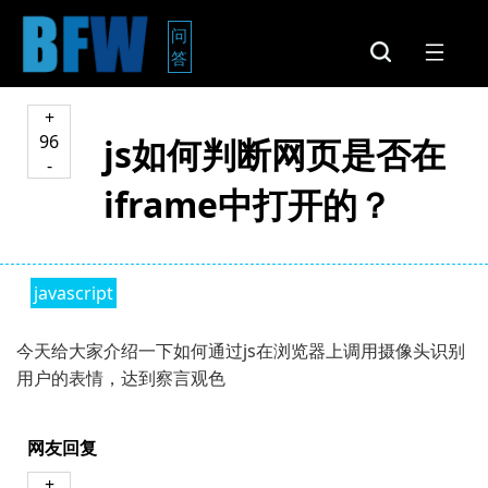
问
答
+
96
js如何判断网页是否在
-
iframe中打开的？
javascript
今天给大家介绍一下如何通过js在浏览器上调用摄像头识别
用户的表情，达到察言观色
网友回复
+