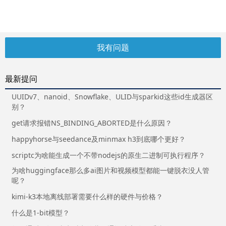
我有问题
最新提问
UUIDv7、nanoid、Snowflake、ULID与sparkid这些id生成器区
别？
get请求报错NS_BINDING_ABORTED是什么原因？
happyhorse与seedance及minmax h3到底哪个更好？
scriptc为啥能生成一个不带nodejs的原生二进制可执行程序？
为啥huggingface那么多ai图片和视频模型都能一键脱衣没人管
呢？
kimi-k3本地离线部署需要什么样的硬件与价格？
什么是1-bit模型？