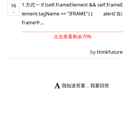
1.方式一 if (self.frameElement && self.frameE
16
-
lement.tagName == "IFRAME") { alert('在i
frame中...
点击查看剩余70%
by
thinkfuture
我知道答案，我要回答