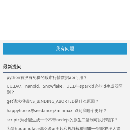
我有问题
最新提问
python有没有免费的股市行情数据api可用？
UUIDv7、nanoid、Snowflake、ULID与sparkid这些id生成器区
别？
get请求报错NS_BINDING_ABORTED是什么原因？
happyhorse与seedance及minmax h3到底哪个更好？
scriptc为啥能生成一个不带nodejs的原生二进制可执行程序？
为啥huggingface那么多ai图片和视频模型都能一键脱衣没人管