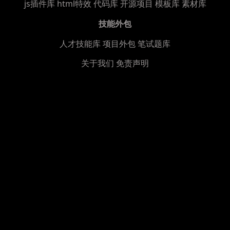
js插件库
html特效
代码库
开源项目
模板库
素材库
技能外包
人才技能库
项目外包
笔试题库
关于我们
免责声明