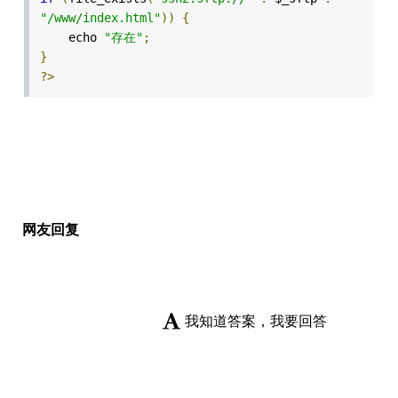
"/www/index.html"
))
{
echo
"存在"
;
}
?>
网友回复
我知道答案，我要回答