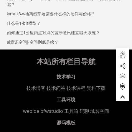
呢？
kimi-k3本地离线部署需要什么样的硬件与价格？
什么是1-bit模型？
如何通过1公里内点对点的蓝牙通讯建立聊天系统？
ai意识空间j-空间到底是啥？
本站所有栏目导航
技术学习
技术博客
技术问答
技术课程
资料下载
工具环境
webide bfwstudio
工具箱
码聊
域名空间
源码模板