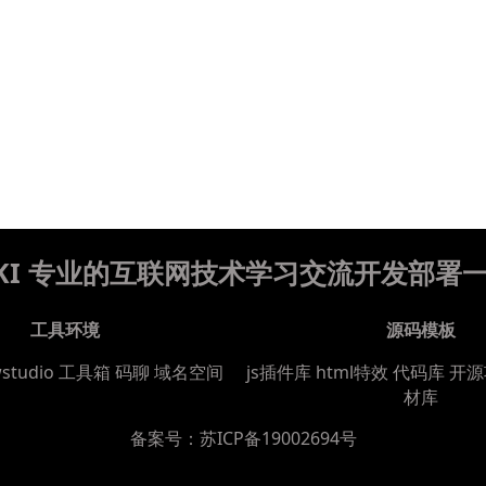
WIKI 专业的互联网技术学习交流开发部署
工具环境
源码模板
wstudio
工具箱
码聊
域名空间
js插件库
html特效
代码库
开源
材库
备案号：
苏ICP备19002694号