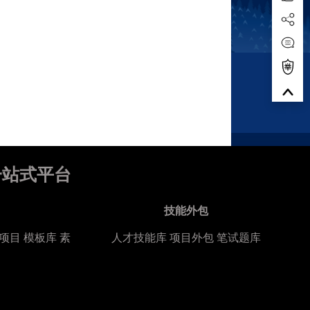
一站式平台
技能外包
项目
模板库
素
人才技能库
项目外包
笔试题库