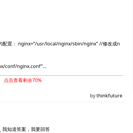
ginx=”/usr/local/nginx/sbin/nginx” //修改成n
/conf/nginx.conf”...
点击查看剩余70%
by
thinkfuture
我知道答案，我要回答