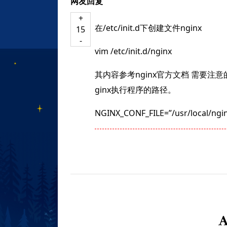
网友回复
+
在/etc/init.d下创建文件nginx
15
-
vim /etc/init.d/nginx
其内容参考nginx官方文档 需要注意的配置： n
ginx执行程序的路径。
NGINX_CONF_FILE=”/usr/local/nginx