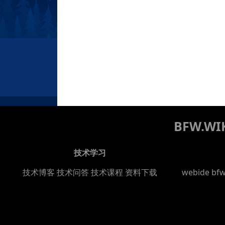
BFW.
技术学习
技术博客
技术问答
技术课程
资料下载
webide bf