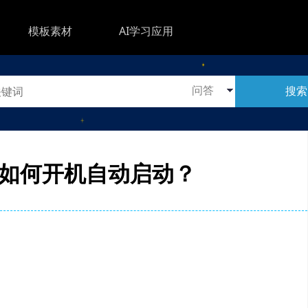
模板素材
AI学习应用
搜索
ux下如何开机自动启动？