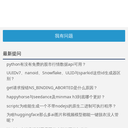
我有问题
最新提问
python有没有免费的股市行情数据api可用？
UUIDv7、nanoid、Snowflake、ULID与sparkid这些id生成器区
别？
get请求报错NS_BINDING_ABORTED是什么原因？
happyhorse与seedance及minmax h3到底哪个更好？
scriptc为啥能生成一个不带nodejs的原生二进制可执行程序？
为啥huggingface那么多ai图片和视频模型都能一键脱衣没人管
呢？