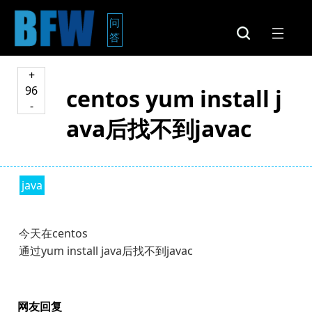
问
答
+
96
centos yum install j
-
ava后找不到javac
java
今天在centos
通过yum install java后找不到javac
网友回复