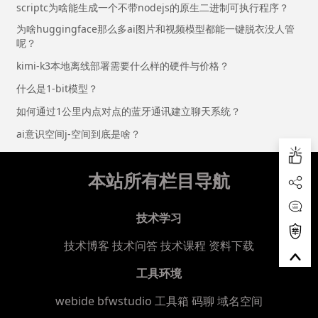
scriptc为啥能生成一个不带nodejs的原生二进制可执行程序？
为啥huggingface那么多ai图片和视频模型都能一键脱衣没人管
呢？
kimi-k3本地离线部署需要什么样的硬件与价格？
什么是1-bit模型？
如何通过1公里内点对点的蓝牙通讯建立聊天系统？
ai意识空间j-空间到底是啥？
本站所有栏目导航
技术学习
技术博客
技术问答
技术课程
资料下载
工具环境
webide bfwstudio
工具箱
码聊
域名空间