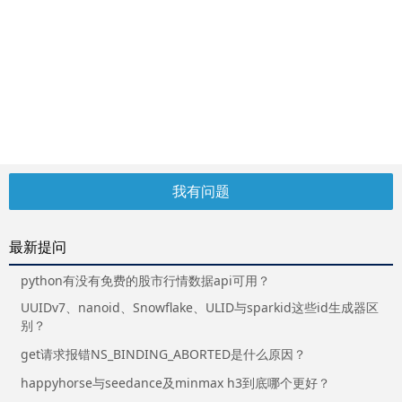
我有问题
最新提问
python有没有免费的股市行情数据api可用？
UUIDv7、nanoid、Snowflake、ULID与sparkid这些id生成器区
别？
get请求报错NS_BINDING_ABORTED是什么原因？
happyhorse与seedance及minmax h3到底哪个更好？