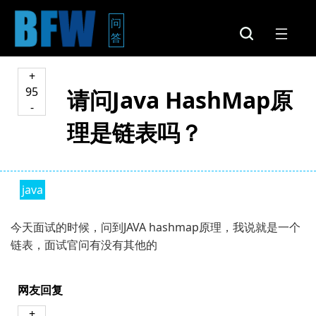
问
答
+
95
请问Java HashMap原
-
理是链表吗？
java
今天面试的时候，问到JAVA hashmap原理，我说就是一个
链表，面试官问有没有其他的
网友回复
+