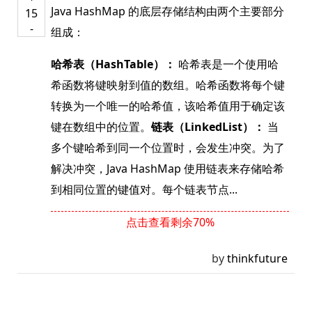
Java HashMap 的底层存储结构由两个主要部分
15
-
组成：
哈希表（HashTable）：
哈希表是一个使用哈
希函数将键映射到值的数组。哈希函数将每个键
转换为一个唯一的哈希值，该哈希值用于确定该
键在数组中的位置。
链表（LinkedList）：
当
多个键哈希到同一个位置时，会发生冲突。为了
解决冲突，Java HashMap 使用链表来存储哈希
到相同位置的键值对。每个链表节点...
点击查看剩余70%
by
thinkfuture