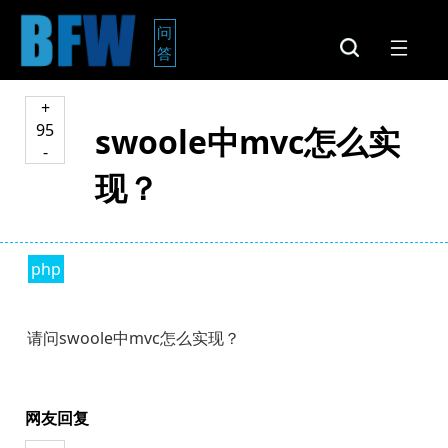
问
答
+
95
swoole中mvc怎么实
-
现？
php
请问swoole中mvc怎么实现？
网友回复