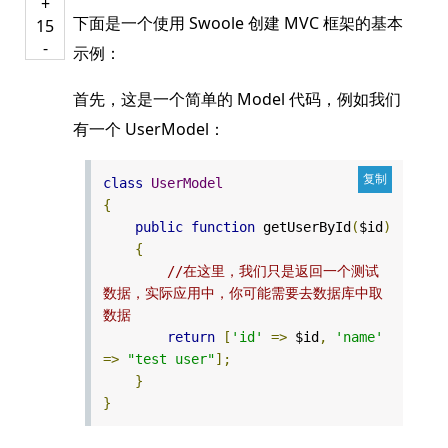
+
下面是一个使用 Swoole 创建 MVC 框架的基本
15
-
示例：
首先，这是一个简单的 Model 代码，例如我们
有一个 UserModel：
class
UserModel
{
public
function
getUserById
(
$id
)
{
//在这里，我们只是返回一个测试
数据，实际应用中，你可能需要去数据库中取
数据
return
[
'id'
=>
$id
,
'name'
=>
"test user"
];
}
}