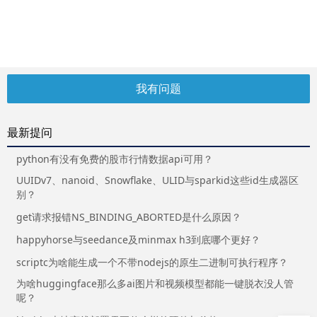
我有问题
最新提问
python有没有免费的股市行情数据api可用？
UUIDv7、nanoid、Snowflake、ULID与sparkid这些id生成器区
别？
get请求报错NS_BINDING_ABORTED是什么原因？
happyhorse与seedance及minmax h3到底哪个更好？
scriptc为啥能生成一个不带nodejs的原生二进制可执行程序？
为啥huggingface那么多ai图片和视频模型都能一键脱衣没人管
呢？