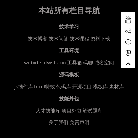
本站所有栏目导航
技术学习
技术博客
技术问答
技术课程
资料下载
工具环境
webide bfwstudio
工具箱
码聊
域名空间
源码模板
js插件库
html特效
代码库
开源项目
模板库
素材库
技能外包
人才技能库
项目外包
笔试题库
关于我们
免责声明