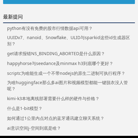
最新提问
python有没有免费的股市行情数据api可用？
UUIDv7、nanoid、Snowflake、ULID与sparkid这些id生成器区
别？
get请求报错NS_BINDING_ABORTED是什么原因？
happyhorse与seedance及minmax h3到底哪个更好？
scriptc为啥能生成一个不带nodejs的原生二进制可执行程序？
为啥huggingface那么多ai图片和视频模型都能一键脱衣没人管
呢？
kimi-k3本地离线部署需要什么样的硬件与价格？
什么是1-bit模型？
如何通过1公里内点对点的蓝牙通讯建立聊天系统？
ai意识空间j-空间到底是啥？