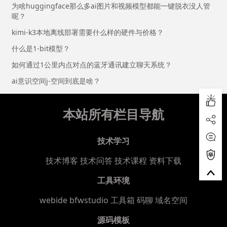
为啥huggingface那么多ai图片和视频模型都能一键脱衣没人管
呢？
kimi-k3本地离线部署需要什么样的硬件与价格？
什么是1-bit模型？
如何通过1公里内点对点的蓝牙通讯建立聊天系统？
ai意识空间j-空间到底是啥？
本站所有栏目导航
技术学习
技术博客
技术问答
技术课程
资料下载
工具环境
webide bfwstudio
工具箱
码聊
域名空间
源码模板