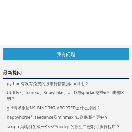
我有问题
最新提问
python有没有免费的股市行情数据api可用？
UUIDv7、nanoid、Snowflake、ULID与sparkid这些id生成器区
别？
get请求报错NS_BINDING_ABORTED是什么原因？
happyhorse与seedance及minmax h3到底哪个更好？
scriptc为啥能生成一个不带nodejs的原生二进制可执行程序？