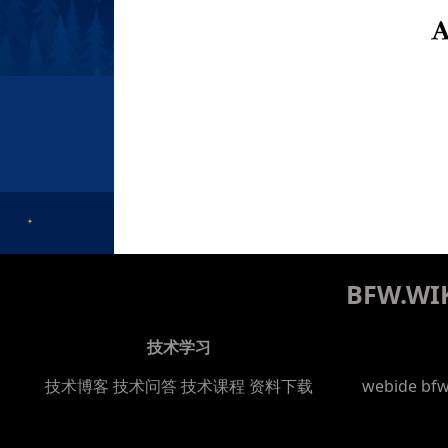
BFW.
技术学习
技术博客
技术问答
技术课程
资料下载
webide bf