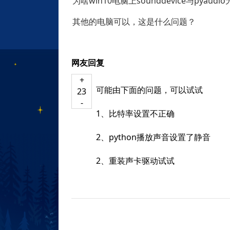
为啥win10电脑上sounddevice与pyau
其他的电脑可以，这是什么问题？
网友回复
+
可能由下面的问题，可以试试
23
-
1、比特率设置不正确
2、python播放声音设置了静音
2、重装声卡驱动试试