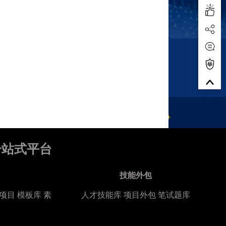
一站式平台
技能外包
项目
模板库
素
人才技能库
项目外包
笔试题库