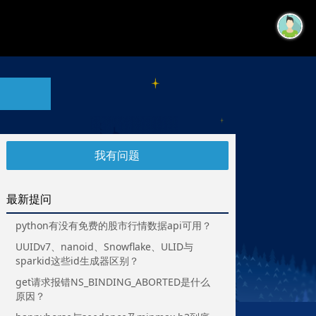
我有问题
最新提问
python有没有免费的股市行情数据api可用？
UUIDv7、nanoid、Snowflake、ULID与
sparkid这些id生成器区别？
get请求报错NS_BINDING_ABORTED是什么
原因？