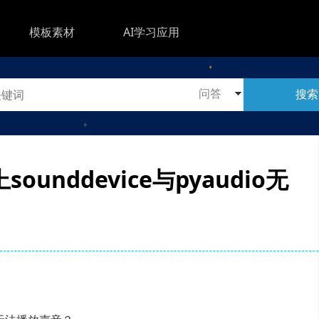
模板素材
AI学习应用
搜索
ounddevice与pyaudio无