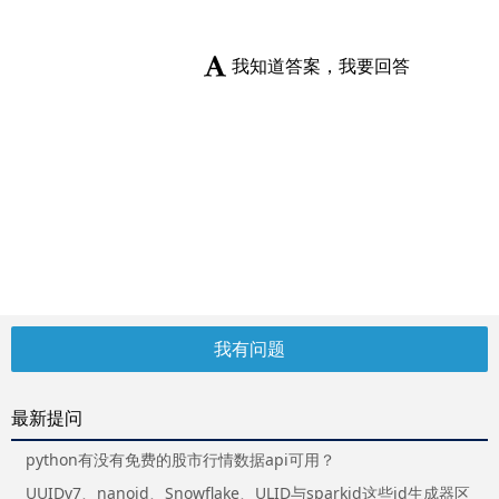
我知道答案，我要回答
我有问题
最新提问
python有没有免费的股市行情数据api可用？
UUIDv7、nanoid、Snowflake、ULID与sparkid这些id生成器区