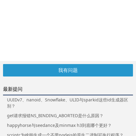
我有问题
最新提问
UUIDv7、nanoid、Snowflake、ULID与sparkid这些id生成器区
别？
get请求报错NS_BINDING_ABORTED是什么原因？
happyhorse与seedance及minmax h3到底哪个更好？
scriptc为啥能生成一个不带nodejs的原生二进制可执行程序？