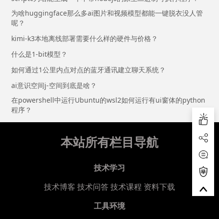
为啥huggingface那么多ai图片和视频模型都能一键脱衣没人管
呢？
kimi-k3本地离线部署需要什么样的硬件与价格？
什么是1-bit模型？
如何通过1公里内点对点的蓝牙通讯建立聊天系统？
ai意识空间j-空间到底是啥？
在powershell中运行Ubuntu的wsl2如何运行有ui窗体的python
程序？
本站所有栏目导航
技术学习
技术博客
技术问答
技术课程
资料下载
工具环境