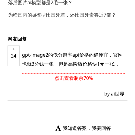
落后图片ai模型都是2毛一张？
为啥国内的ai模型比国外差，还比国外贵将近7倍？
网友回复
+
gpt-image2的低分辨率api价格的确便宜，官网
24
-
也就3分钱一张，但是高阶版价格快1元一张...
点击查看剩余70%
by
ai世界
我知道答案，我要回答